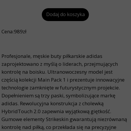
Dodaj do koszyka
Cena:989zł
Profesjonale, męskie buty piłkarskie adidas
zaprojektowano z myślą o liderach, przejmujących
kontrolę na boisku. Ultranowoczesny model jest
częścią kolekcji Main Pack 1 i prezentuje innowacyjne
technologie zamknięte w futurystycznym projekcie.
Dopełnieniem są trzy paski, symbolizujące markę
adidas. Rewolucyjna konstrukcja z cholewką
HybridTouch 2.0 zapewnia wyjątkową giętkość.
Gumowe elementy Strikeskin gwarantują niezrównaną
kontrolę nad piłką, co przekłada się na precyzyjne