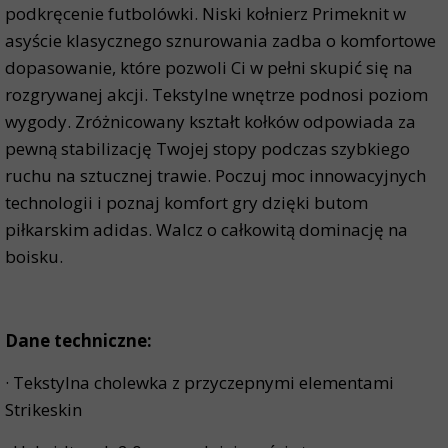
podkręcenie futbolówki. Niski kołnierz Primeknit w
asyście klasycznego sznurowania zadba o komfortowe
dopasowanie, które pozwoli Ci w pełni skupić się na
rozgrywanej akcji. Tekstylne wnętrze podnosi poziom
wygody. Zróżnicowany kształt kołków odpowiada za
pewną stabilizację Twojej stopy podczas szybkiego
ruchu na sztucznej trawie. Poczuj moc innowacyjnych
technologii i poznaj komfort gry dzięki butom
piłkarskim adidas. Walcz o całkowitą dominację na
boisku.
Dane techniczne:
· Tekstylna cholewka z przyczepnymi elementami
Strikeskin