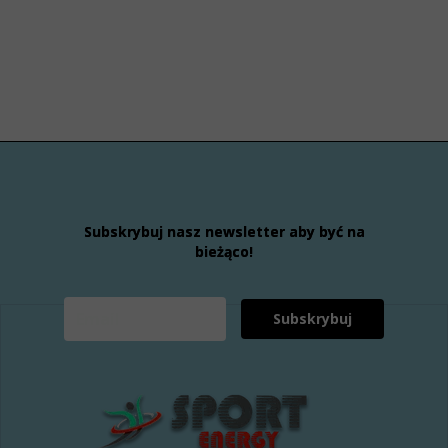
Subskrybuj nasz newsletter aby być na
bieżąco!
Subskrybuj