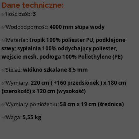
Dane techniczne:
✅Ilość osób:
3
✅Wodoodporność:
4000 mm słupa wody
✅Materiał:
tropik 100% poliester PU, podklejone
szwy; sypialnia 100% oddychający poliester,
wejście mesh, podłoga 100% Poliethylene (PE)
✅Stelaż:
włókno szkalane 8,5 mm
✅Wymiary:
220 cm ( +160 przedsionek ) x 180 cm
(szerokość) x 120 cm (wysokość)
✅Wymiary po złożeniu:
58 cm x 19 cm (średnica)
✅Waga:
5,55 kg