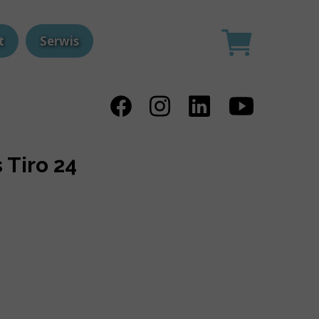
t
Serwis
 Tiro 24