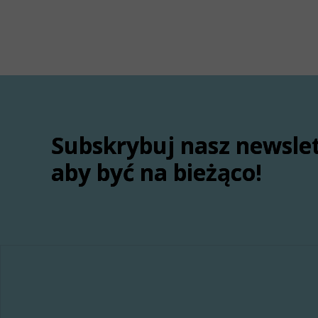
Subskrybuj nasz newsle
aby być na bieżąco!