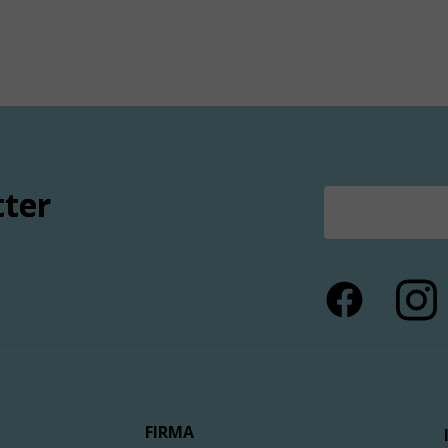
tter
FIRMA