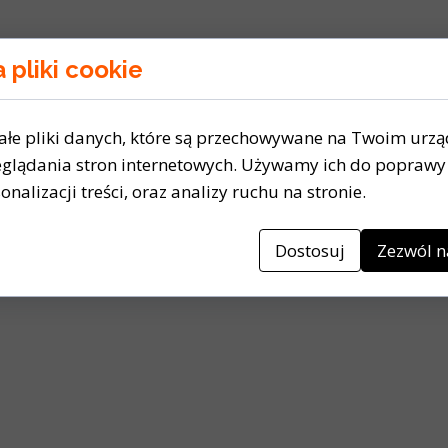
 pliki cookie
ałe pliki danych, które są przechowywane na Twoim urz
glądania stron internetowych. Używamy ich do poprawy 
onalizacji treści, oraz analizy ruchu na stronie.
Dostosuj
Zezwól n