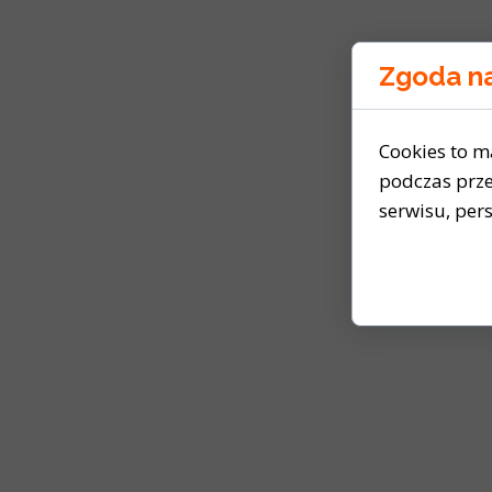
Zgoda na
Cookies to m
podczas prze
serwisu, pers