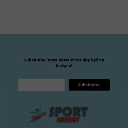
Subskrybuj nasz newsletter aby być na
bieżąco!
Subskrybuj