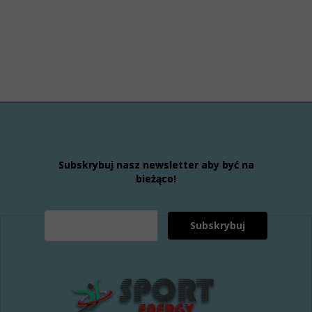
Subskrybuj nasz newsletter aby być na
bieżąco!
Subskrybuj