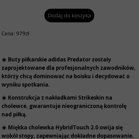
Dodaj do koszyka
Cena: 979zł
☀️ Buty piłkarskie adidas Predator zostały
zaprojektowane dla profesjonalnych zawodników,
którzy chcą dominować na boisku i decydować o
wyniku spotkania.
☀️ Konstrukcja z nakładkami Strikeskin na
cholewce, gwarantuje nieograniczoną kontrolę
nad piłką.
☀️ Miękka cholewka HybridTouch 2.0 owija się
wokół stopy, zapewniając dokładne dopasowanie.