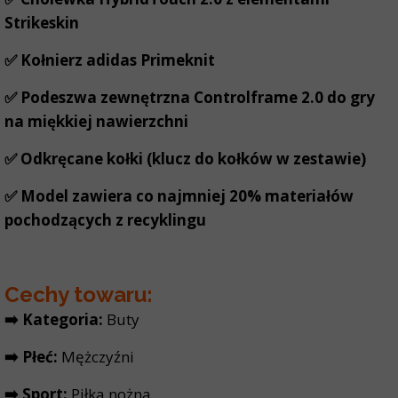
Strikeskin
✅ Kołnierz adidas Primeknit
✅ Podeszwa zewnętrzna Controlframe 2.0 do gry
na miękkiej nawierzchni
✅ Odkręcane kołki (klucz do kołków w zestawie)
✅ Model zawiera co najmniej 20% materiałów
pochodzących z recyklingu
Cechy towaru:
➡️ Kategoria:
Buty
➡️ Płeć:
Mężczyźni
➡️ Sport:
Piłka nożna