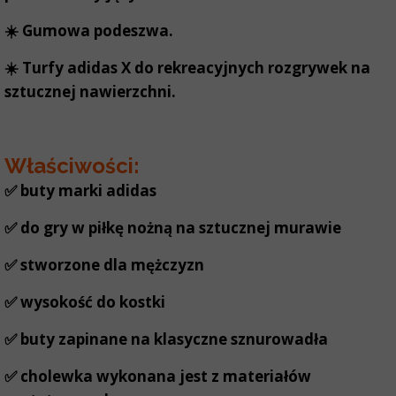
☀️ Gumowa podeszwa.
☀️ Turfy adidas X do rekreacyjnych rozgrywek na
sztucznej nawierzchni.
Właściwości:
✅ buty marki adidas
✅ do gry w piłkę nożną na sztucznej murawie
✅ stworzone dla mężczyzn
✅
wysokość do kostki
✅ buty zapinane na klasyczne sznurowadła
✅ cholewka wykonana jest z materiałów