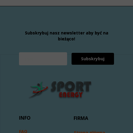
Subskrybuj nasz newsletter aby być na
bieżąco!
Subskrybuj
INFO
FIRMA
FAQ
Strona główna