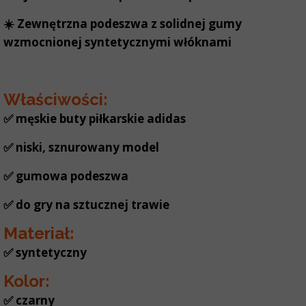
☀️ Zewnętrzna podeszwa z solidnej gumy
wzmocnionej syntetycznymi włóknami
Właściwości:
✅
męskie buty piłkarskie adidas
✅ niski, sznurowany model
✅ gumowa podeszwa
✅ do gry na sztucznej trawie
Materiał:
✅ syntetyczny
Kolor:
✅ czarny