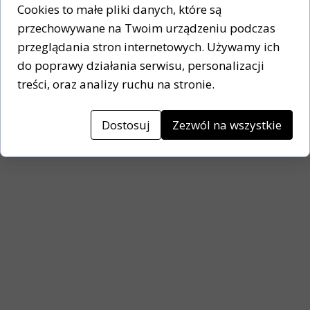
Cookies to małe pliki danych, które są
➡️ Kolor:
Czarny
przechowywane na Twoim urządzeniu podczas
przeglądania stron internetowych. Używamy ich
.
do poprawy działania serwisu, personalizacji
treści, oraz analizy ruchu na stronie.
Dostosuj
Zezwól na wszystkie