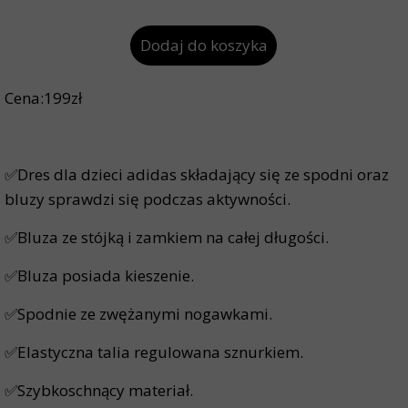
Dodaj do koszyka
Cena:199zł
✅Dres dla dzieci adidas składający się ze spodni oraz
bluzy sprawdzi się podczas aktywności.
✅Bluza ze stójką i zamkiem na całej długości.
✅Bluza posiada kieszenie.
✅Spodnie ze zwężanymi nogawkami.
✅Elastyczna talia regulowana sznurkiem.
✅Szybkoschnący materiał.