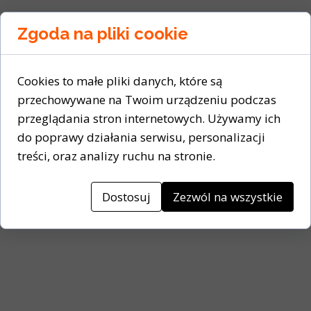
Zgoda na pliki cookie
Cookies to małe pliki danych, które są
przechowywane na Twoim urządzeniu podczas
przeglądania stron internetowych. Używamy ich
do poprawy działania serwisu, personalizacji
treści, oraz analizy ruchu na stronie.
Dostosuj
Zezwól na wszystkie