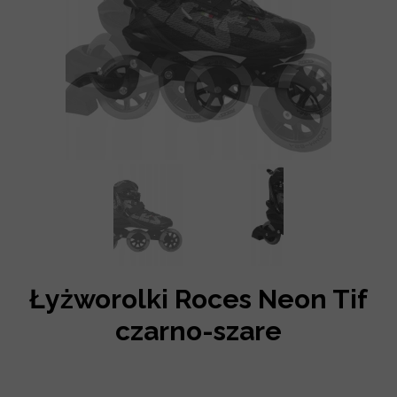
Łyżworolki Roces Neon Tif
czarno-szare