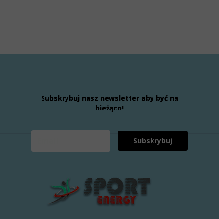
Subskrybuj nasz newsletter aby być na
bieżąco!
Subskrybuj