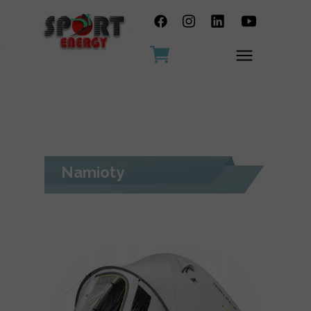
Namioty