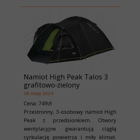
Namiot High Peak Talos 3
grafitowo-zielony
08 maja 2024
Cena: 749zł
Przestronny, 3-osobowy namiot High
Peak z przedsionkiem. Otwory
wentylacyjne gwarantują ciągłą
cyrkulację powietrza i miły klimat.