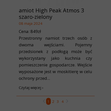
amiot High Peak Atmos 3
szaro-zielony
08 maja 2024
Cena: 849zł
Przestronny namiot trzech osób z
dwoma wejściami. Pojemny
przedsionek z podłogą może być
wykorzystany jako kuchnia czy
pomieszczenie gospodarcze. Wejście
wyposażone jest w moskitierę w celu
ochrony przed...
Czytaj więcej ›
1
2
3
4