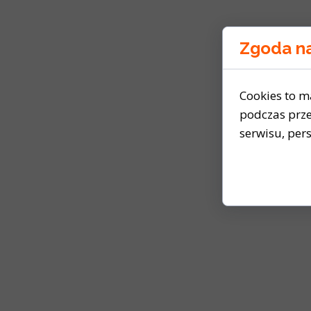
Zgoda na
Cookies to m
podczas prze
serwisu, pers