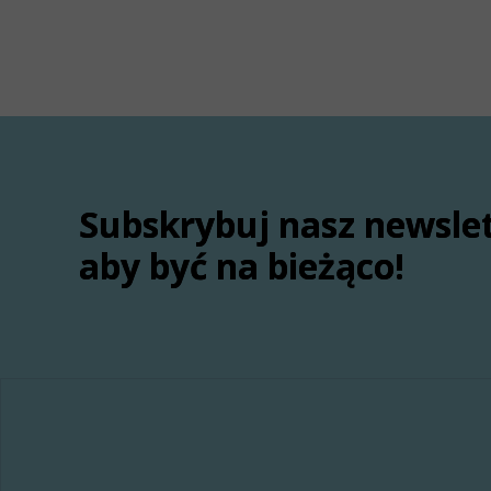
Subskrybuj nasz newsle
aby być na bieżąco!