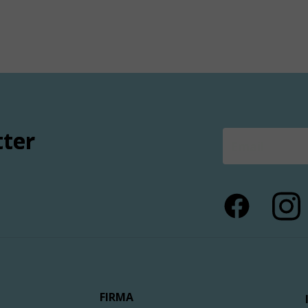
tter
FIRMA