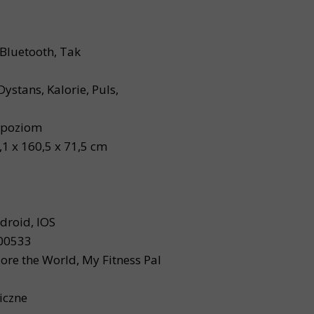
Bluetooth, Tak
Dystans, Kalorie, Puls,
 poziom
1 x 160,5 x 71,5 cm
droid, IOS
00533
ore the World, My Fitness Pal
iczne