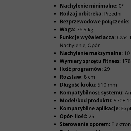
Nachylenie minimalne:
0°
Rodzaj orbitreka:
Przedni
Bezprzewodowe połączenie:
Waga:
76,5 kg
Funkcje wyświetlacza:
Czas, 
Nachylenie, Opór
Nachylenie maksymalne:
10
Wymiary sprzętu fitness:
178,
Ilość programów:
29
Rozstaw:
8 cm
Długość kroku:
510 mm
Kompatybilność systemu:
An
Model/kod produktu:
570E 1
Kompatybilne aplikacje:
Expl
Opór- ilość:
25
Sterowanie oporem:
Elektron