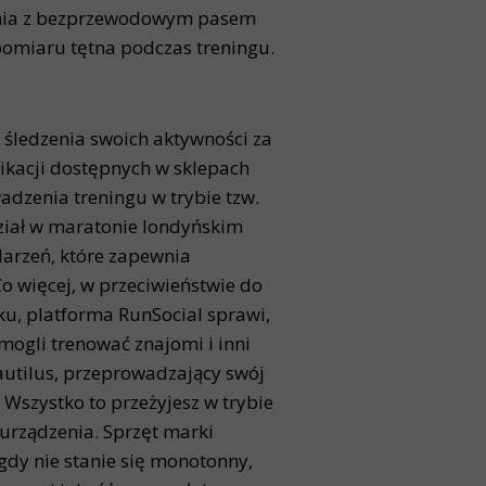
enia z bezprzewodowym pasem
omiaru tętna podczas treningu.
śledzenia swoich aktywności za
kacji dostępnych w sklepach
adzenia treningu w trybie tzw.
dział w maratonie londyńskim
arzeń, które zapewnia
Co więcej, w przeciwieństwie do
ku, platforma RunSocial sprawi,
ogli trenować znajomi i inni
autilus, przeprowadzający swój
 Wszystko to przeżyjesz w trybie
urządzenia. Sprzęt marki
gdy nie stanie się monotonny,