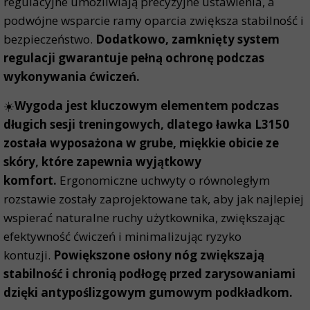
regulacyjne umożliwiają precyzyjne ustawienia, a
podwójne wsparcie ramy oparcia zwiększa stabilność i
bezpieczeństwo.
Dodatkowo, zamknięty system
regulacji gwarantuje pełną ochronę podczas
wykonywania ćwiczeń.
☀️
Wygoda jest kluczowym elementem podczas
długich sesji treningowych, dlatego ławka L3150
została wyposażona w grube, miękkie obicie ze
skóry, które zapewnia wyjątkowy
komfort.
Ergonomiczne uchwyty o równoległym
rozstawie zostały zaprojektowane tak, aby jak najlepiej
wspierać naturalne ruchy użytkownika, zwiększając
efektywność ćwiczeń i minimalizując ryzyko
kontuzji.
Powiększone osłony nóg zwiększają
stabilność i chronią podłogę przed zarysowaniami
dzięki antypoślizgowym gumowym podkładkom.