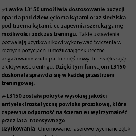
✅
Ławka L3150 umożliwia dostosowanie pozycji
oparcia pod dziewięcioma kątami oraz siedziska
pod trzema kątami, co zapewnia szeroką gamę
możliwości podczas treningu.
Takie ustawienia
pozwalają użytkownikowi wykonywać ćwiczenia w
różnych pozycjach, umożliwiając skuteczne
angażowanie wielu partii mięśniowych i zwiększając
efektywność treningu.
Dzięki tym funkcjom L3150
doskonale sprawdzi się w każdej przestrzeni
treningowej.
☀️
L3150 została pokryta wysokiej jakości
antyelektrostatyczną powłoką proszkową, która
zapewnia odporność na ścieranie i wytrzymałość
przez lata intensywnego
użytkowania.
Chromowane, laserowo wycinane ząbki