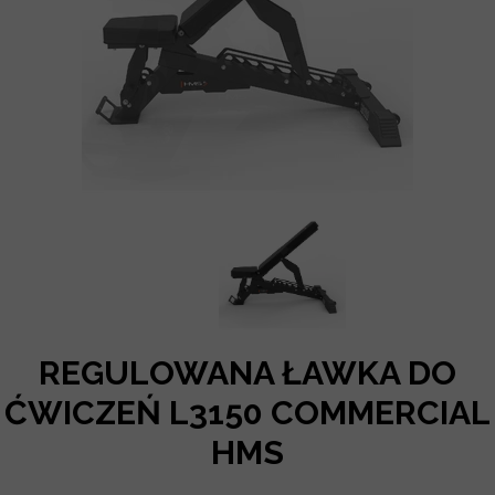
REGULOWANA ŁAWKA DO
ĆWICZEŃ L3150 COMMERCIAL
HMS