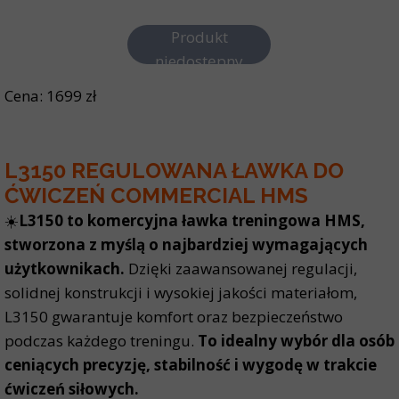
Produkt
niedostępny
Cena: 1699 zł
L3150 REGULOWANA ŁAWKA DO
ĆWICZEŃ COMMERCIAL HMS
☀️
L3150 to komercyjna ławka treningowa HMS,
stworzona z myślą o najbardziej wymagających
użytkownikach.
Dzięki zaawansowanej regulacji,
solidnej konstrukcji i wysokiej jakości materiałom,
L3150 gwarantuje komfort oraz bezpieczeństwo
podczas każdego treningu.
To idealny wybór dla osób
ceniących precyzję, stabilność i wygodę w trakcie
ćwiczeń siłowych.