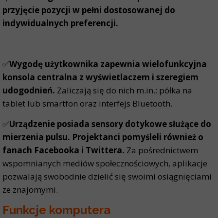
przyjęcie pozycji w pełni dostosowanej do
indywidualnych preferencji.
✅
Wygodę użytkownika zapewnia wielofunkcyjna
konsola centralna z wyświetlaczem i szeregiem
udogodnień.
Zaliczają się do nich m.in.: półka na
tablet lub smartfon oraz interfejs Bluetooth.
✅
Urządzenie posiada sensory dotykowe służące do
mierzenia pulsu. Projektanci pomyśleli również o
fanach Facebooka i Twittera.
Za pośrednictwem
wspomnianych mediów społecznościowych, aplikacje
pozwalają swobodnie dzielić się swoimi osiągnięciami
ze znajomymi.
Funkcje komputera