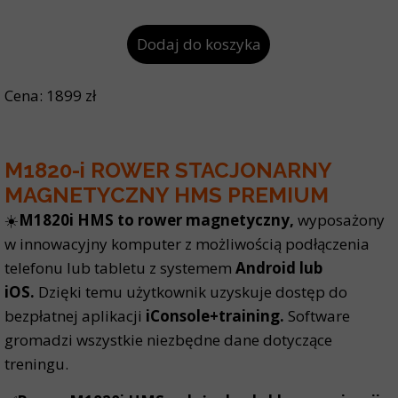
Dodaj do koszyka
Cena: 1899 zł
M1820-i ROWER STACJONARNY
MAGNETYCZNY HMS PREMIUM
☀️
M1820i HMS to rower magnetyczny,
wyposażony
w innowacyjny komputer z możliwością podłączenia
telefonu lub tabletu z systemem
Android lub
iOS.
Dzięki temu użytkownik uzyskuje dostęp do
bezpłatnej aplikacji
iConsole+training.
Software
gromadzi wszystkie niezbędne dane dotyczące
treningu.