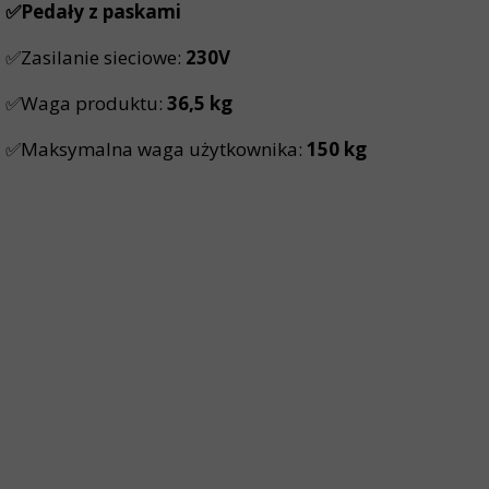
✅Pedały z paskami
✅Zasilanie sieciowe:
230V
✅Waga produktu:
36,5 kg
✅Maksymalna waga użytkownika:
150 kg