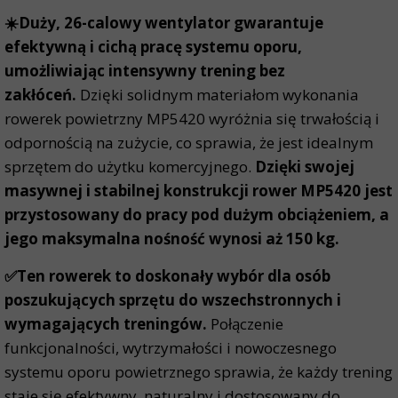
☀️Duży, 26-calowy wentylator gwarantuje
efektywną i cichą pracę systemu oporu,
umożliwiając intensywny trening bez
zakłóceń.
Dzięki solidnym materiałom wykonania
rowerek powietrzny MP5420 wyróżnia się trwałością i
odpornością na zużycie, co sprawia, że jest idealnym
sprzętem do użytku komercyjnego.
Dzięki swojej
masywnej i stabilnej konstrukcji rower MP5420 jest
przystosowany do pracy pod dużym obciążeniem, a
jego maksymalna nośność wynosi aż 150 kg.
✅Ten rowerek to doskonały wybór dla osób
poszukujących sprzętu do wszechstronnych i
wymagających treningów.
Połączenie
funkcjonalności, wytrzymałości i nowoczesnego
systemu oporu powietrznego sprawia, że każdy trening
staje się efektywny, naturalny i dostosowany do