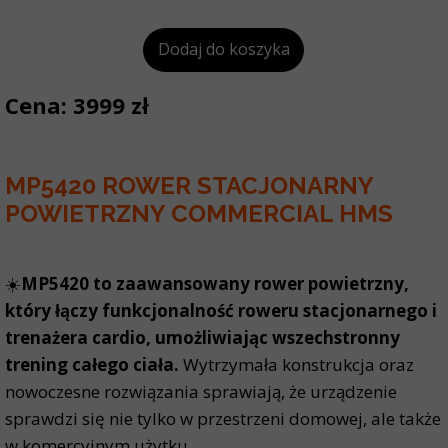
Dodaj do koszyka
Cena: 3999 zł
MP5420 ROWER STACJONARNY
POWIETRZNY COMMERCIAL HMS
☀️
MP5420 to zaawansowany rower powietrzny,
który łączy funkcjonalność roweru stacjonarnego i
trenażera cardio, umożliwiając wszechstronny
trening całego ciała.
Wytrzymała konstrukcja oraz
nowoczesne rozwiązania sprawiają, że urządzenie
sprawdzi się nie tylko w przestrzeni domowej, ale także
w komercyjnym użytku.