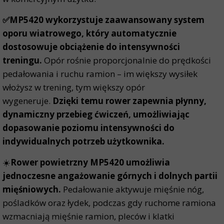
✅MP5420 wykorzystuje zaawansowany system
oporu wiatrowego, który automatycznie
dostosowuje obciążenie do intensywności
treningu.
Opór rośnie proporcjonalnie do prędkości
pedałowania i ruchu ramion – im większy wysiłek
włożysz w trening, tym większy opór
wygeneruje.
Dzięki temu rower zapewnia płynny,
dynamiczny przebieg ćwiczeń, umożliwiając
dopasowanie poziomu intensywności do
indywidualnych potrzeb użytkownika.
☀️
Rower powietrzny MP5420 umożliwia
jednoczesne angażowanie górnych i dolnych partii
mięśniowych.
Pedałowanie aktywuje mięśnie nóg,
pośladków oraz łydek, podczas gdy ruchome ramiona
wzmacniają mięśnie ramion, pleców i klatki