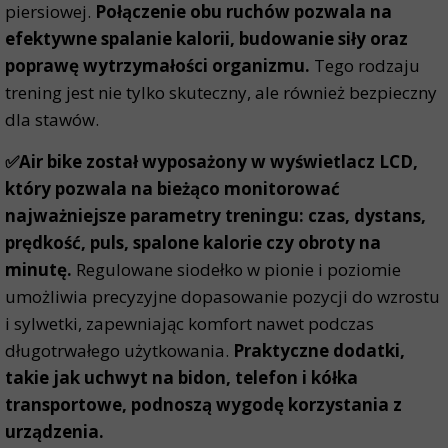
piersiowej.
Połączenie obu ruchów pozwala na
efektywne spalanie kalorii, budowanie siły oraz
poprawę wytrzymałości organizmu.
Tego rodzaju
trening jest nie tylko skuteczny, ale również bezpieczny
dla stawów.
✅Air bike został wyposażony w wyświetlacz LCD,
który pozwala na bieżąco monitorować
najważniejsze parametry treningu: czas, dystans,
prędkość, puls, spalone kalorie czy obroty na
minutę.
Regulowane siodełko w pionie i poziomie
umożliwia precyzyjne dopasowanie pozycji do wzrostu
i sylwetki, zapewniając komfort nawet podczas
długotrwałego użytkowania.
Praktyczne dodatki,
takie jak uchwyt na bidon, telefon i kółka
transportowe, podnoszą wygodę korzystania z
urządzenia.