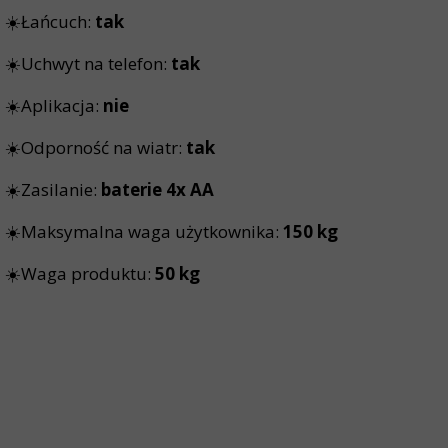
☀️Łańcuch:
tak
☀️Uchwyt na telefon:
tak
☀️Aplikacja:
nie
☀️Odporność na wiatr:
tak
☀️Zasilanie:
baterie 4x AA
☀️Maksymalna waga użytkownika:
150 kg
☀️Waga produktu:
50 kg