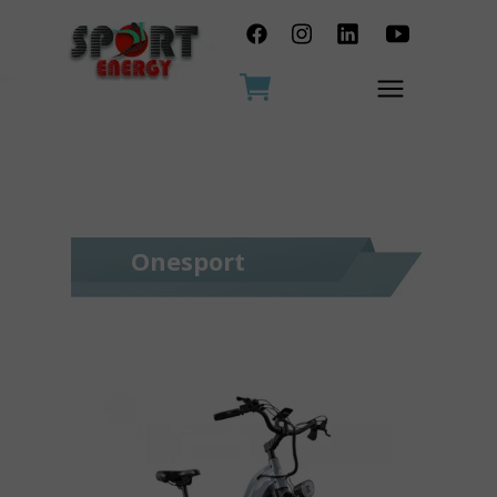
Onesport