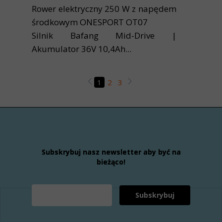
Rower elektryczny 250 W z napędem
środkowym ONESPORT OT07
Silnik Bafang Mid-Drive |
Akumulator 36V 10,4Ah...
1
2
3
Subskrybuj nasz newsletter aby być na
bieżąco!
Subskrybuj