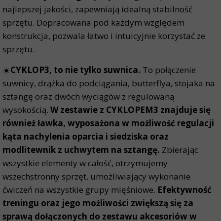
najlepszej jakości, zapewniają idealną stabilność
sprzętu. Dopracowana pod każdym względem
konstrukcja, pozwala łatwo i intuicyjnie korzystać ze
sprzętu.
☀️
CYKLOP3, to nie tylko suwnica.
To połączenie
suwnicy, drążka do podciągania, butterflya, stojaka na
sztangę oraz dwóch wyciągów z regulowaną
wysokością.
W zestawie z CYKLOPEM3 znajduje się
również ławka, wyposażona w możliwość regulacji
kąta nachylenia oparcia i siedziska oraz
modlitewnik z uchwytem na sztangę.
Zbierając
wszystkie elementy w całość, otrzymujemy
wszechstronny sprzęt, umożliwiający wykonanie
ćwiczeń na wszystkie grupy mięśniowe.
Efektywność
treningu oraz jego możliwości zwiększą się za
sprawą dołączonych do zestawu akcesoriów w