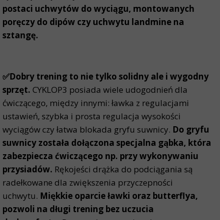
postaci uchwytów do wyciągu, montowanych
poręczy do dipów czy uchwytu landmine na
sztangę.
✅Dobry trening to nie tylko solidny ale i wygodny
sprzęt.
CYKLOP3 posiada wiele udogodnień dla
ćwiczącego, między innymi: ławka z regulacjami
ustawień, szybka i prosta regulacja wysokości
wyciągów czy łatwa blokada gryfu suwnicy.
Do gryfu
suwnicy została dołączona specjalna gąbka, która
zabezpiecza ćwiczącego np. przy wykonywaniu
przysiadów.
Rękojeści drążka do podciągania są
radełkowane dla zwiększenia przyczepności
uchwytu.
Miękkie oparcie ławki oraz butterflya,
pozwoli na długi trening bez uczucia