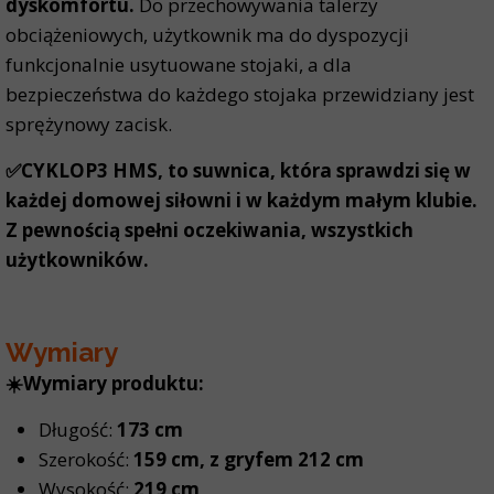
dyskomfortu.
Do przechowywania talerzy
obciążeniowych, użytkownik ma do dyspozycji
funkcjonalnie usytuowane stojaki, a dla
bezpieczeństwa do każdego stojaka przewidziany jest
sprężynowy zacisk.
✅CYKLOP3 HMS, to suwnica, która sprawdzi się w
każdej domowej siłowni i w każdym małym klubie.
Z pewnością spełni oczekiwania, wszystkich
użytkowników.
Wymiary
☀️Wymiary produktu:
Długość:
173 cm
Szerokość:
159 cm, z gryfem 212 cm
Wysokość:
219 cm