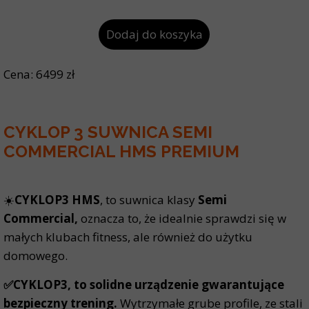
Dodaj do koszyka
Cena: 6499 zł
CYKLOP 3 SUWNICA SEMI
COMMERCIAL HMS PREMIUM
☀️
CYKLOP3 HMS
, to suwnica klasy
Semi
Commercial,
oznacza to, że idealnie sprawdzi się w
małych klubach fitness, ale również do użytku
domowego.
✅CYKLOP3, to solidne urządzenie gwarantujące
bezpieczny trening.
Wytrzymałe grube profile, ze stali