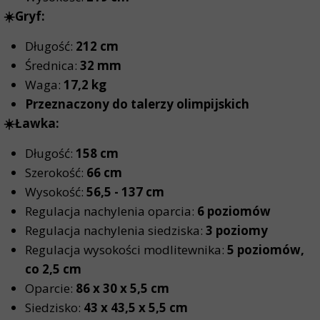
☀️Gryf:
Długość:
212 cm
Średnica:
32 mm
Waga:
17,2 kg
Przeznaczony do talerzy olimpijskich
☀️Ławka:
Długość:
158 cm
Szerokość:
66 cm
Wysokość:
56,5 - 137 cm
Regulacja nachylenia oparcia:
6 poziomów
Regulacja nachylenia siedziska:
3 poziomy
Regulacja wysokości modlitewnika:
5 poziomów,
co 2,5 cm
Oparcie:
86 x 30 x 5,5 cm
Siedzisko:
43 x 43,5 x 5,5 cm