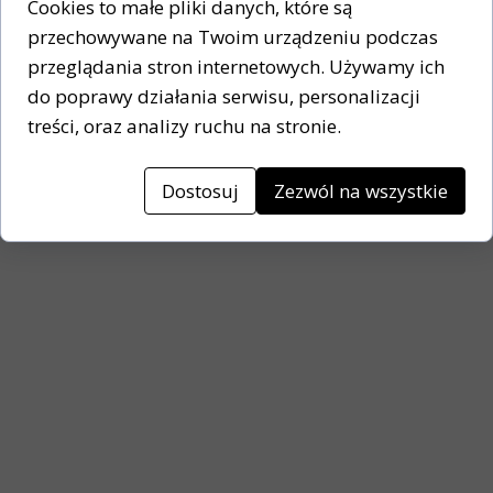
Cookies to małe pliki danych, które są
Długość:
43 cm
przechowywane na Twoim urządzeniu podczas
Szerokość:
24 cm
przeglądania stron internetowych. Używamy ich
Wysokość:
11,5 cm
do poprawy działania serwisu, personalizacji
treści, oraz analizy ruchu na stronie.
Dostosuj
Zezwól na wszystkie