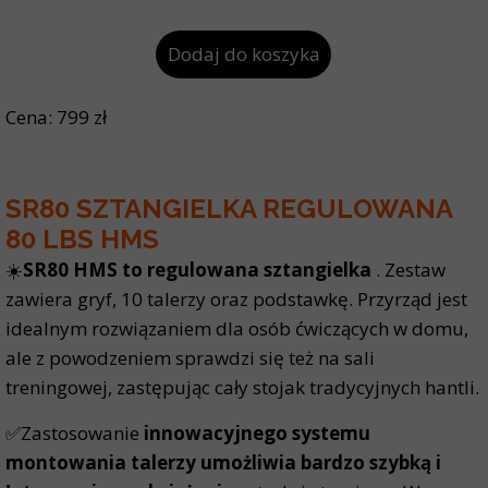
Dodaj do koszyka
Cena: 799 zł
SR80 SZTANGIELKA REGULOWANA
80 LBS HMS
☀️
SR80 HMS to regulowana sztangielka
. Zestaw
zawiera gryf, 10 talerzy oraz podstawkę. Przyrząd jest
idealnym rozwiązaniem dla osób ćwiczących w domu,
ale z powodzeniem sprawdzi się też na sali
treningowej, zastępując cały stojak tradycyjnych hantli.
✅Zastosowanie
innowacyjnego systemu
montowania talerzy umożliwia bardzo szybką i